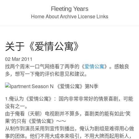
Fleeting Years
Home
About
Archive
License
Links
关于《爱情公寓》
02 Mar 2011
找两个周末一口气网络看了两季的《
爱情公寓
》。感触良
多，想写一下俺的评价和意见和建议。
1.俺认为《爱情公寓》：国内非常非常好的情景喜剧，可能
没有之一。
由于俺看（天朝）电视剧并不算多，喜剧类的能有如此“笑
果”的只有《爱情公寓》～～
从制作到演员采用到宣传到播出，俺认为剧组是难得用心做
事的团体。他们不用大成本来吸引，不用大牌而起用新人，